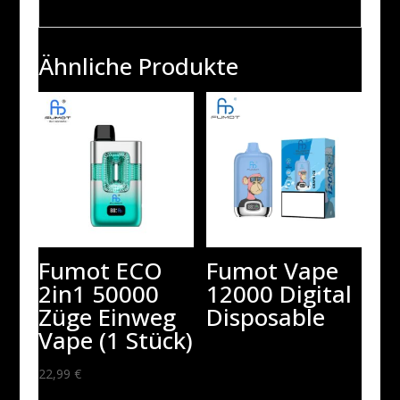
Ähnliche Produkte
Fumot ECO
Fumot Vape
2in1 50000
12000 Digital
Züge Einweg
Disposable
Vape (1 Stück)
22,99
€