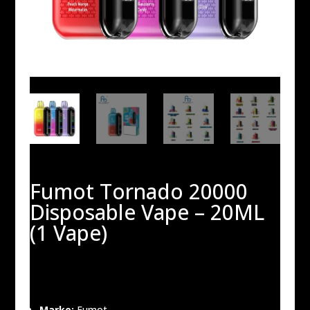
Fumot Tornado 20000
Disposable Vape – 20ML
(1 Vape)
20,00
€
Marke:
Fumot