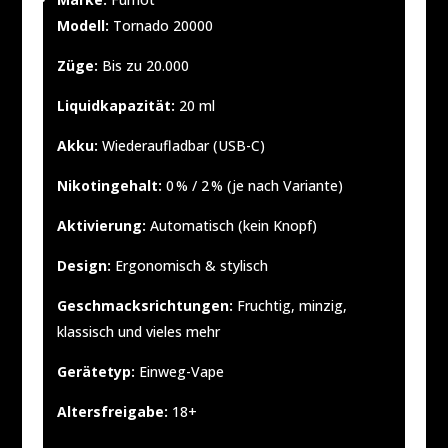
Modell:
Tornado 20000
Züge:
Bis zu 20.000
Liquidkapazität:
20 ml
Akku:
Wiederaufladbar (USB-C)
Nikotingehalt:
0 % / 2 % (je nach Variante)
Aktivierung:
Automatisch (kein Knopf)
Design:
Ergonomisch & stylisch
Geschmacksrichtungen:
Fruchtig, minzig,
klassisch und vieles mehr
Gerätetyp:
Einweg-Vape
Altersfreigabe:
18+