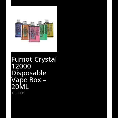
Fumot Crystal
12000
Disposable
Vape Box –
20ML
19,00
€