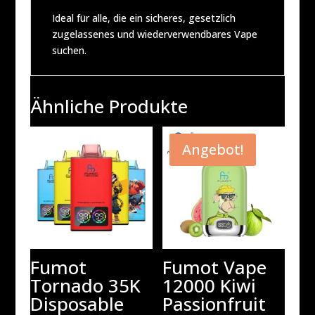
Ideal für alle, die ein sicheres, gesetzlich
zugelassenes und wiederverwendbares Vape
suchen.
Ähnliche Produkte
Angebot!
Fumot
Fumot Vape
Tornado 35K
12000 Kiwi
Disposable
Passionfruit