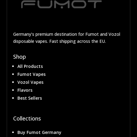
Germany’s premium destination for Fumot and Vozol
disposable vapes. Fast shipping across the EU.
Shop
All Products
Fumot Vapes
Vozol Vapes
Flavors
Best Sellers
Collections
Buy Fumot Germany