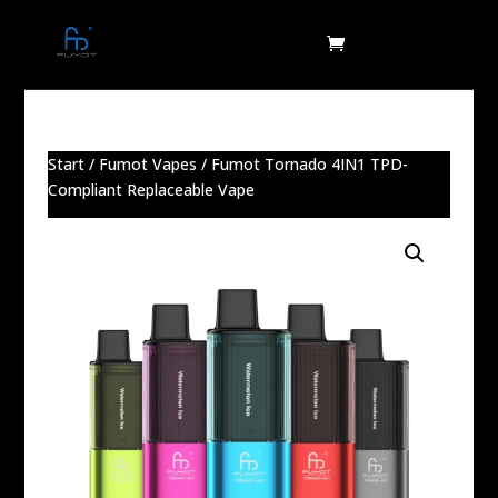
Start
/
Fumot Vapes
/ Fumot Tornado 4IN1 TPD-
Compliant Replaceable Vape