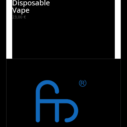
Disposable
Vape
23,00
€