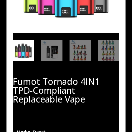
Fumot Tornado 4IN1
TPD-Compliant
Replaceable Vape
20,00
€
Marke:
Fumot