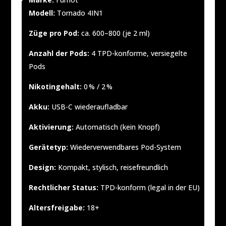
Modell:
Tornado 4IN1
Züge pro Pod:
ca. 600–800 (je 2 ml)
Anzahl der Pods:
4 TPD-konforme, versiegelte
Pods
Nikotingehalt:
0 % / 2 %
Akku:
USB-C wiederaufladbar
Aktivierung:
Automatisch (kein Knopf)
Gerätetyp:
Wiederverwendbares Pod-System
Design:
Kompakt, stylisch, reisefreundlich
Rechtlicher Status:
TPD-konform (legal in der EU)
Altersfreigabe:
18+